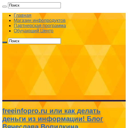
Главная
Магазин инфопродуктов
Партнерская программа
Обучающий Центр
freeinfopro.ru или как делать
деньги из информации! Блог
Вячеслава Вопилкина.