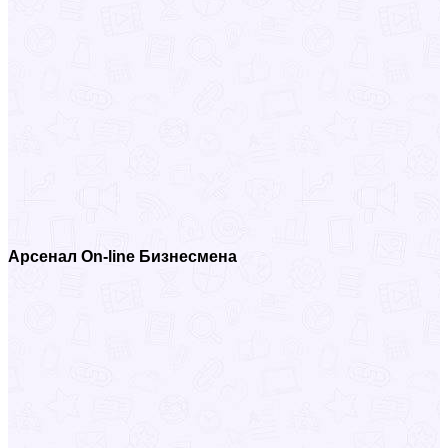
Арсенал On-line Бизнесмена