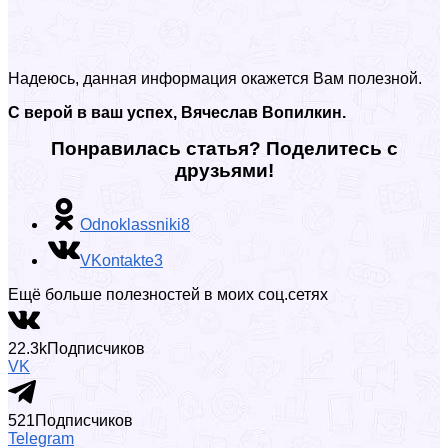
Надеюсь, данная информация окажется Вам полезной.
С верой в ваш успех, Вячеслав Вопилкин.
Понравилась статья? Поделитесь с
друзьями!
Odnoklassniki
8
VKontakte
3
Ещё больше полезностей в моих соц.сетях
22.3k
Подписчиков
VK
521
Подписчиков
Telegram