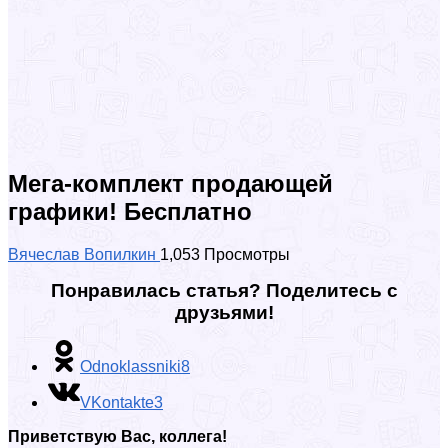
Мега-комплект продающей
графики! Бесплатно
Вячеслав Вопилкин
1,053 Просмотры
Понравилась статья? Поделитесь с
друзьями!
Odnoklassniki
8
VKontakte
3
Приветствую Вас, коллега!