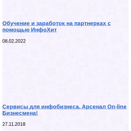
Обучение и заработок на партнерках с
помощью ИнфоХит
08.02.2022
Сервисы для инфобизнеса. Арсенал On-line
Бизнесмена!
27.11.2018