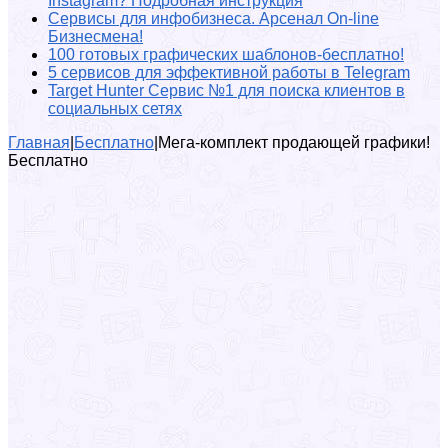
Instagram? Подробная инструкция
Сервисы для инфобизнеса. Арсенал On-line
Бизнесмена!
100 готовых графических шаблонов-бесплатно!
5 сервисов для эффективной работы в Telegram
Target Hunter Сервис №1 для поиска клиентов в
социальных сетях
Главная
|
Бесплатно
|
Мега-комплект продающей графики!
Бесплатно