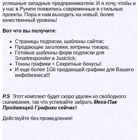
успешные западные предприниматели. И я хочу, чтобы и
у нас в Рунете появились современные и стильные
проекты. Пора и нам выходить на новый, более
качественный уровень!
Вот что вы получите:
Страницы подписки, шаблоны сайтов;
Продающие заголовки, витрины товара;
Готовые шаблоны форм подписки для
Smartresponder и Justclick;
Тонны графики + Секретные бонусы!
И еще более 1Gb продающей графики для Вашего
инфобизнеса!!!
P
.
S
Этот комплект будет скоро удален из свободного
скачивания, так что успевайте забрать
Мега-Пак
Продающей Графики
сейчас!
Действуйте без промедления!