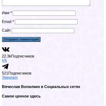
Имя
*
Email
*
Сайт
22.3k
Подписчиков
VK
521
Подписчиков
Telegram
Вячеслав Вопилкин в Социальных сетях
Самое ценное здесь