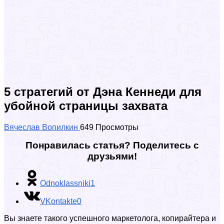
5 стратегий от Дэна Кеннеди для
убойной страницы захвата
Вячеслав Вопилкин
649 Просмотры
Понравилась статья? Поделитесь с
друзьями!
Odnoklassniki
1
VKontakte
0
Вы знаете такого успешного маркетолога, копирайтера и