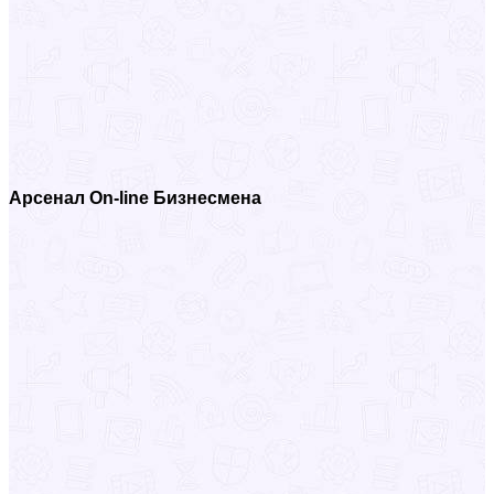
Арсенал On-line Бизнесмена