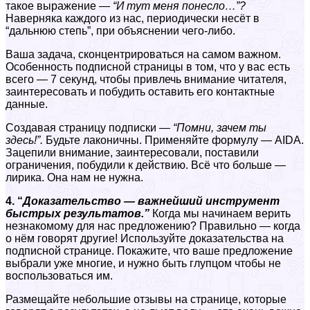
такое выражение —
“И тут меня понесло…”?
Наверняка каждого из нас, периодически несёт в
“дальнюю степь”, при объяснении чего-либо.
Ваша задача, сконцентрироваться на самом важном.
Особенность подписной страницы в том, что у вас есть
всего — 7 секунд, чтобы привлечь внимание читателя,
заинтересовать и побудить оставить его контактные
данные.
Создавая страницу подписки —
“Помни, зачем ты
здесь!”.
Будьте лаконичны. Применяйте формулу — AIDA.
Зацепили внимание, заинтересовали, поставили
ограничения, побудили к действию. Всё что больше —
лирика. Она нам не нужна.
4. “
Доказательство — важнейший инструмент
быстрых результатов.”
Когда мы начинаем верить
незнакомому для нас предложению? Правильно — когда
о нём говорят другие! Используйте доказательства на
подписной странице. Покажите, что ваше предложение
выбрали уже многие, и нужно быть глупцом чтобы не
воспользоваться им.
Размещайте небольшие отзывы на странице, которые