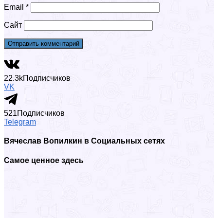
Email
*
Сайт
22.3k
Подписчиков
VK
521
Подписчиков
Telegram
Вячеслав Вопилкин в Социальных сетях
Самое ценное здесь