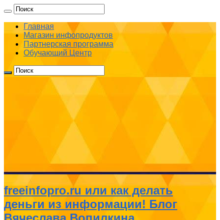
Главная
Магазин инфопродуктов
Партнерская программа
Обучающий Центр
freeinfopro.ru или как делать
деньги из информации! Блог
Вячеслава Вопилкина.