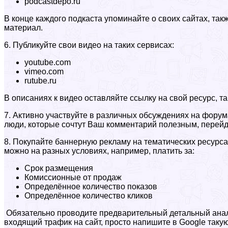
podcastdepo.ru
В конце каждого подкаста упоминайте о своих сайтах, та
материал.
6. Публикуйте свои видео на таких сервисах:
youtube.com
vimeo.com
rutube.ru
В описаниях к видео оставляйте ссылку на свой ресурс, т
7. Активно участвуйте в различных обсуждениях на форума
люди, которые сочтут Ваш комментарий полезным, перейд
8. Покупайте баннерную рекламу на тематических ресурсах
можно на разных условиях, например, платить за:
Срок размещения
Комиссионные от продаж
Определённое количество показов
Определённое количество кликов
Обязательно проводите предварительный детальный анали
входящий трафик на сайт, просто напишите в Google таку