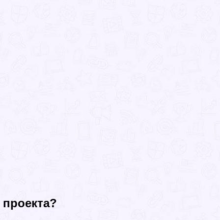
 проекта?