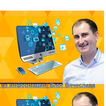
ги из информации! Блог Вячеслава