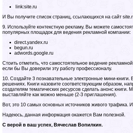
link:site.ru
И Вы получите список страниц, ссылающихся на сайт site.r
9. Используйте контекстную рекламу. Вы можете самостоят
популярных площадок для ведения рекламной компании:
direct.yandex.ru
begun.ru
adwords.google.ru
Стоить отметить, что самостоятельное ведение рекламной
если бы Вы доверили эту работу профессионалу.
10. Создайте 3 познавательные электронные мини-книги. 
решениях. Книги назовите соответствующим образом, нап
создателям тематических ресурсов сделать анонс книги.
выставляйте как можно меньше (2-3 приглашения).
Вот, это 10 самых основных источников живого трафика. 
Надеюсь, данная информация окажется Вам полезной.
С верой в ваш успех, Вячеслав Вопилкин.