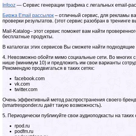
Infooz
— Сервис генерации трафика с легальных email-ра
Биржа Email рассылок
– отличный сервис, для рекламы ва
проверки результатов. (этот сервис разобран в тренинге 
Mail-Katalog– этот сервис поможет вам найти проверенног
бесплатные продукты.
В каталогах этих сервисов Вы сможете найти подходящие 
4. Невозможно обойти мимо социальные сети. Во многих 
нише (минимум 10) и предложить им свои варианты сотрудн
Рекомендую продвигаться в таких сетях:
facebook.com
vk.com
twitter.com
Очень эффективный метод распространения своего бренда 
(smartresponder.ru даёт такую возможность).
5. Периодически публикуйте свои аудиоподкасты на таких 
rpod.ru
podfm.ru