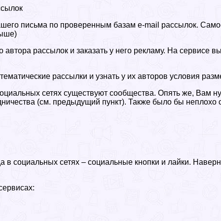
ссылок
шего письма по проверенным базам e-mail рассылок. Само
выше)
о автора рассылок и заказать у него рекламу. На сервисе 
тематические рассылки и узнать у их авторов условия раз
социальных сетях существуют сообщества. Опять же, Вам н
ичества (см. предыдущий пункт). Также было бы неплохо со
в социальных сетях – социальные кнопки и лайки. Наверня
сервисах: