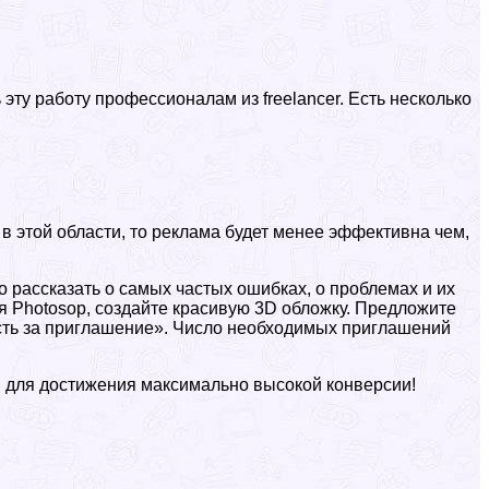
ту работу профессионалам из freelancer. Есть несколько
в этой области, то реклама будет менее эффективна чем,
о рассказать о самых частых ошибках, о проблемах и их
 Photosop, создайте красивую 3D обложку. Предложите
ость за приглашение». Число необходимых приглашений
 и для достижения максимально высокой конверсии!