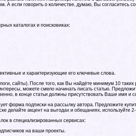
 А если говорить о количестве, думаю, Вы согласитесь со 
ярных каталогах и поисковиках:
ективные и характеризующие его ключевые слова.
(блоги, сайты). После того, как Вы найдёте минимум 10 та
интересы, можете смело начинать писать статью. Предложи
венно, в конце статьи должны присутствовать Ваше имя и с
вует форма подписки на рассылку автора. Предложите купит
ке делайте акцент на выгодах и обещаниях, используйте 2-
ылок в специализированных сервисах:
дписчиков на ваши проекты.