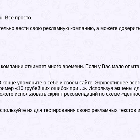
u. Всё просто.
ельно вести свою рекламную компанию, а можете доверить э
 компании отнимает много времени. Если у Вас мало опыта 
В конце упомяните о себе и своём сайте. Эффективнее всег
ример «10 грубейших ошибок при…». Используя экшены для
 Можете использовать скрипт рекомендаций по схеме «ценн
Используйте их для тестирования своих рекламных текстов