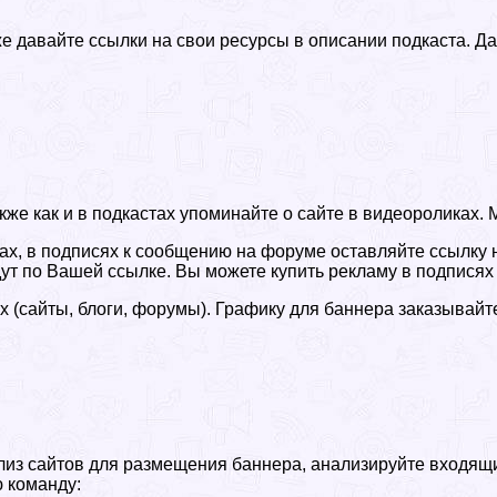
кже давайте ссылки на свои ресурсы в описании подкаста.
акже как и в подкастах упоминайте о сайте в видеороликах.
х, в подписях к сообщению на форуме оставляйте ссылку на
ут по Вашей ссылке. Вы можете купить рекламу в подписях
 (сайты, блоги, форумы). Графику для баннера заказывайте
з сайтов для размещения баннера, анализируйте входящий
ю команду: