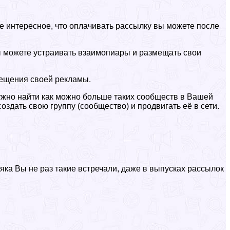
е интересное, что оплачивать рассылку вы можете после
вы можете устраивать взаимопиары и размещать свои
мещения своей рекламы.
ужно найти как можно больше таких сообществ в Вашей
здать свою группу (сообщество) и продвигать её в сети.
ка Вы не раз такие встречали, даже в выпусках рассылок