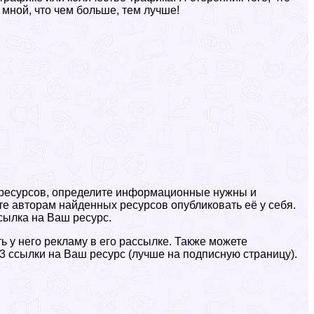
мной, что чем больше, тем лучше!
ких ресурсов, определите информационные нужны и
те авторам найденных ресурсов опубликовать её у себя.
сылка на Ваш ресурс.
ь у него рекламу в его рассылке. Также можете
3 ссылки на Ваш ресурс (лучше на подписную страницу).